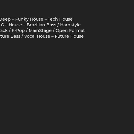
 Deep – Funky House – Tech House
 G – House – Brazilian Bass / Hardstyle
ack / K-Pop / MainStage / Open Format
Future Bass / Vocal House – Future House