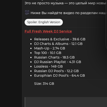
Это не просто музыка — это целый мир новы
Ниже Вы найдёте видео по разделам нашег
Spoiler:
English Version
Full Fresh Week DJ Service
Releases & Exclusive - 39.6 GB​
DJ Charts & Albums - 12.1 GB​
Mash-Up - 2.74 GB​
Top 100 - 10.1 GB​
Russian Charts - 18.5 GB​
DJ Russian Playlist - 4.31 GB​
Lossless - 149 GB​
Russian DJ Pool's - 12.2 GB​
Europhian DJ Pool's - 64.4 GB​
Size: 314 GB​