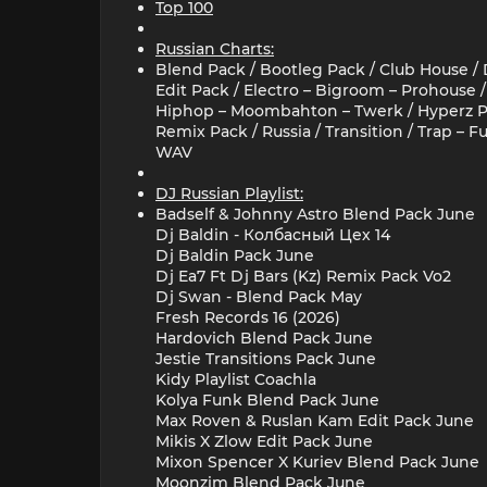
Top 100
Russian Charts:
Blend Pack / Bootleg Pack / Club House /
Edit Pack / Electro – Bigroom – Prohouse /
Hiphop – Moombahton – Twerk / Hyperz P
Remix Pack / Russia / Transition / Trap – 
WAV
DJ Russian Playlist:
Badself & Johnny Astro Blend Pack June
Dj Baldin - Колбасный Цех 14
Dj Baldin Pack June
Dj Ea7 Ft Dj Bars (Kz) Remix Pack Vo2
Dj Swan - Blend Pack May
Fresh Records 16 (2026)
Hardovich Blend Pack June
Jestie Transitions Pack June
Kidy Playlist Coachla
Kolya Funk Blend Pack June
Max Roven & Ruslan Kam Edit Pack June
Mikis X Zlow Edit Pack June
Mixon Spencer X Kuriev Blend Pack June
Moonzim Blend Pack June