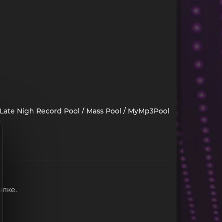
 / Late Nigh Record Pool / Mass Pool / MyMp3Pool
ылке.